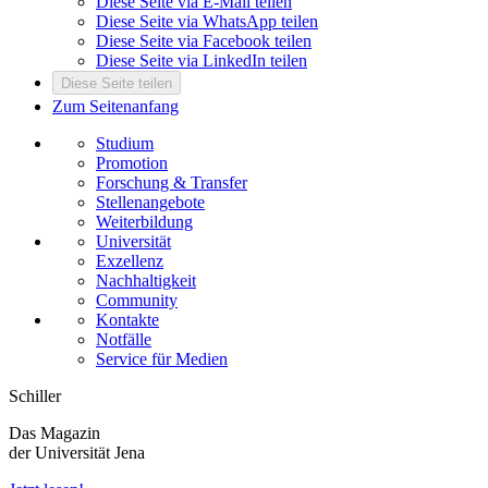
Diese Seite via E-Mail teilen
Diese Seite via WhatsApp teilen
Diese Seite via Facebook teilen
Diese Seite via LinkedIn teilen
Diese Seite teilen
Zum Seitenanfang
Studium
Promotion
Forschung & Transfer
Stellenangebote
Weiterbildung
Universität
Exzellenz
Nachhaltigkeit
Community
Kontakte
Notfälle
Service für Medien
Schiller
Das Magazin
der Universität Jena