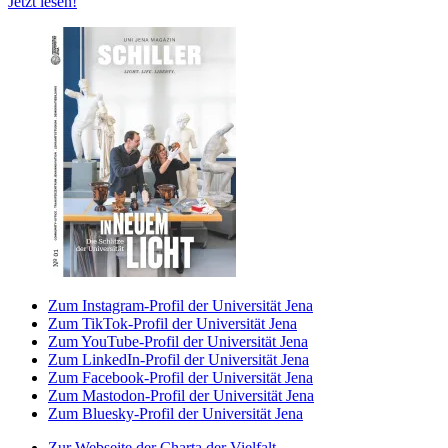
Jetzt lesen!
Zum Instagram-Profil der Universität Jena
Zum TikTok-Profil der Universität Jena
Zum YouTube-Profil der Universität Jena
Zum LinkedIn-Profil der Universität Jena
Zum Facebook-Profil der Universität Jena
Zum Mastodon-Profil der Universität Jena
Zum Bluesky-Profil der Universität Jena
Zur Webseite der Charta der Vielfalt