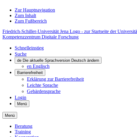
Zur Hauptnavigation
Zum Inhalt
Zum Fußbereich
Friedrich-Schiller-Universität Jena Logo - zur Startseite der Universitä
Kompetenzzentrum Digitale Forschung
Schnelleinstieg
Suche
de
Die aktuelle Sprachversion Deutsch ändern
en
Englisch
Barrierefreiheit
Erklärung zur Barrierefreiheit
Leichte Sprache
Gebärdensprache
Login
Menü
Menü
Beratung
Training