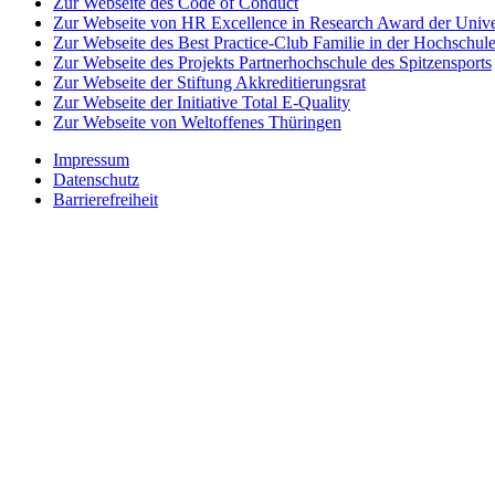
Zur Webseite des Code of Conduct
Zur Webseite von HR Excellence in Research Award der Univer
Zur Webseite des Best Practice-Club Familie in der Hochschul
Zur Webseite des Projekts Partnerhochschule des Spitzensports
Zur Webseite der Stiftung Akkreditierungsrat
Zur Webseite der Initiative Total E-Quality
Zur Webseite von Weltoffenes Thüringen
Impressum
Datenschutz
Barrierefreiheit