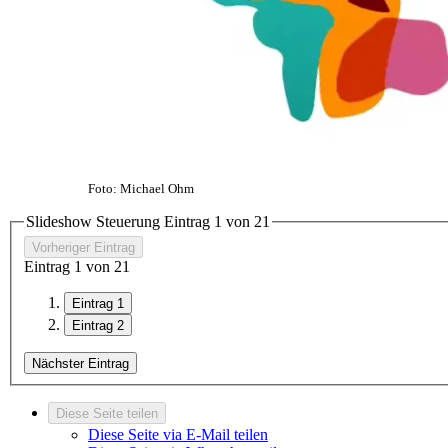
Foto: Michael Ohm
Slideshow Steuerung Eintrag
1
von
2
1
Vorheriger Eintrag
Eintrag
1
von
2
1
Eintrag 1
Eintrag 2
Nächster Eintrag
Diese Seite teilen
Diese Seite via E-Mail teilen