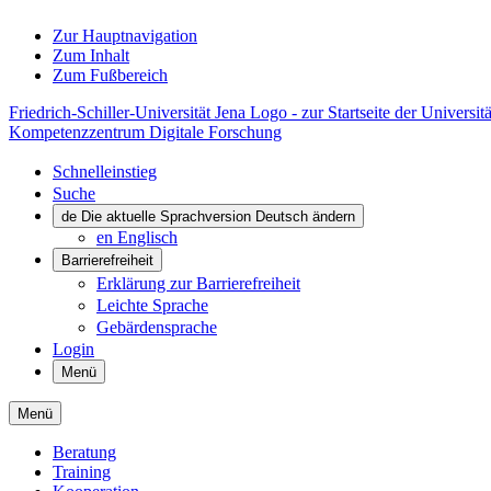
Zur Hauptnavigation
Zum Inhalt
Zum Fußbereich
Friedrich-Schiller-Universität Jena Logo - zur Startseite der Universitä
Kompetenzzentrum Digitale Forschung
Schnelleinstieg
Suche
de
Die aktuelle Sprachversion Deutsch ändern
en
Englisch
Barrierefreiheit
Erklärung zur Barrierefreiheit
Leichte Sprache
Gebärdensprache
Login
Menü
Menü
Beratung
Training