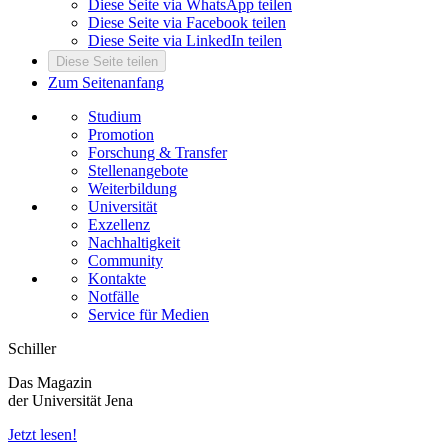
Diese Seite via WhatsApp teilen
Diese Seite via Facebook teilen
Diese Seite via LinkedIn teilen
Diese Seite teilen
Zum Seitenanfang
Studium
Promotion
Forschung & Transfer
Stellenangebote
Weiterbildung
Universität
Exzellenz
Nachhaltigkeit
Community
Kontakte
Notfälle
Service für Medien
Schiller
Das Magazin
der Universität Jena
Jetzt lesen!