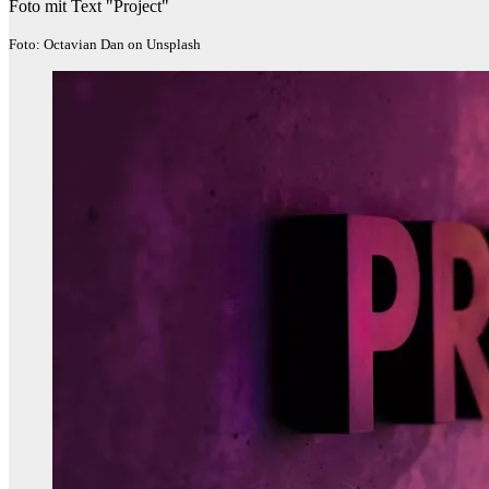
Foto mit Text "Project"
Foto: Octavian Dan on Unsplash