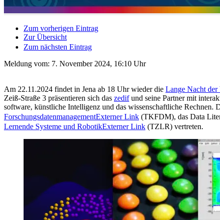
Zum vorherigen Eintrag
Zur Übersicht
Zum nächsten Eintrag
Meldung vom:
7. November 2024, 16:10 Uhr
Am 22.11.2024 findet in Jena ab 18 Uhr wieder die
Lange Nacht der 
Zeiß-Straße 3 präsentieren sich das
zedif
und seine Partner mit inter
software, künstliche Intelligenz und das wissenschaftliche Rechnen.
Forschungsdatenmanagement
Externer Link
(TKFDM), das Data Liter
Lernende Systeme und Robotik
Externer Link
(TZLR) vertreten.