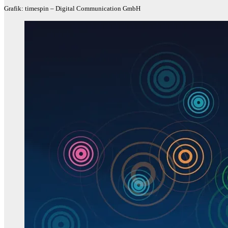
Grafik: timespin – Digital Communication GmbH