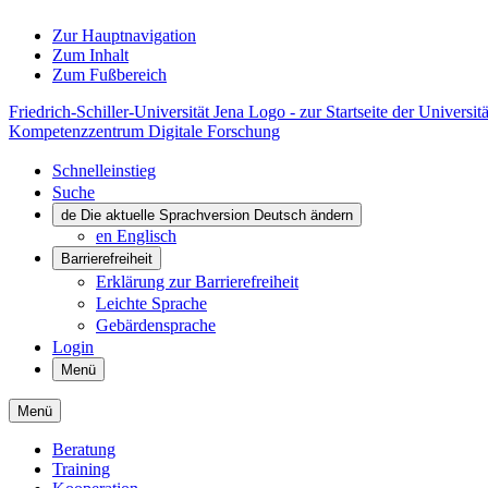
Zur Hauptnavigation
Zum Inhalt
Zum Fußbereich
Friedrich-Schiller-Universität Jena Logo - zur Startseite der Universitä
Kompetenzzentrum Digitale Forschung
Schnelleinstieg
Suche
de
Die aktuelle Sprachversion Deutsch ändern
en
Englisch
Barrierefreiheit
Erklärung zur Barrierefreiheit
Leichte Sprache
Gebärdensprache
Login
Menü
Menü
Beratung
Training