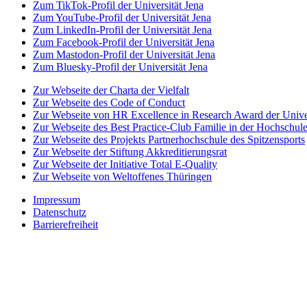
Zum TikTok-Profil der Universität Jena
Zum YouTube-Profil der Universität Jena
Zum LinkedIn-Profil der Universität Jena
Zum Facebook-Profil der Universität Jena
Zum Mastodon-Profil der Universität Jena
Zum Bluesky-Profil der Universität Jena
Zur Webseite der Charta der Vielfalt
Zur Webseite des Code of Conduct
Zur Webseite von HR Excellence in Research Award der Univer
Zur Webseite des Best Practice-Club Familie in der Hochschul
Zur Webseite des Projekts Partnerhochschule des Spitzensports
Zur Webseite der Stiftung Akkreditierungsrat
Zur Webseite der Initiative Total E-Quality
Zur Webseite von Weltoffenes Thüringen
Impressum
Datenschutz
Barrierefreiheit