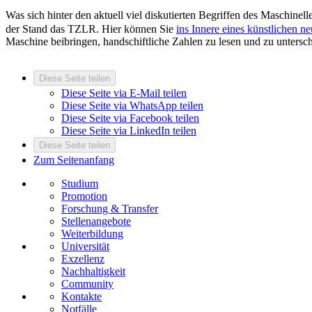
Was sich hinter den aktuell viel diskutierten Begriffen des Maschinell
der Stand das TZLR. Hier können Sie
ins Innere eines künstlichen n
Maschine beibringen, handschiftliche Zahlen zu lesen und zu untersc
Diese Seite teilen
Diese Seite via E-Mail teilen
Diese Seite via WhatsApp teilen
Diese Seite via Facebook teilen
Diese Seite via LinkedIn teilen
Diese Seite teilen
Zum Seitenanfang
Studium
Promotion
Forschung & Transfer
Stellenangebote
Weiterbildung
Universität
Exzellenz
Nachhaltigkeit
Community
Kontakte
Notfälle