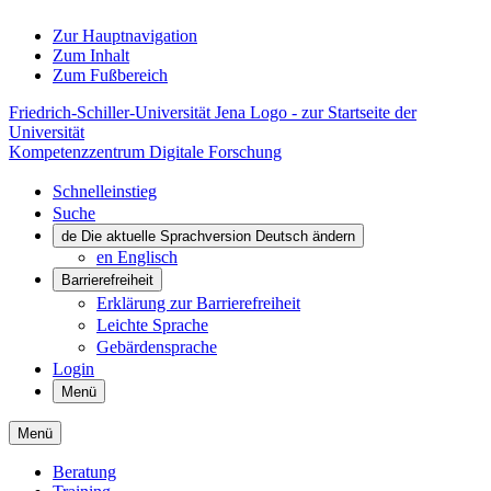
Zur Hauptnavigation
Zum Inhalt
Zum Fußbereich
Friedrich-Schiller-Universität Jena Logo - zur Startseite der
Universität
Kompetenzzentrum Digitale Forschung
Schnelleinstieg
Suche
de
Die aktuelle Sprachversion Deutsch ändern
en
Englisch
Barrierefreiheit
Erklärung zur Barrierefreiheit
Leichte Sprache
Gebärdensprache
Login
Menü
Menü
Beratung