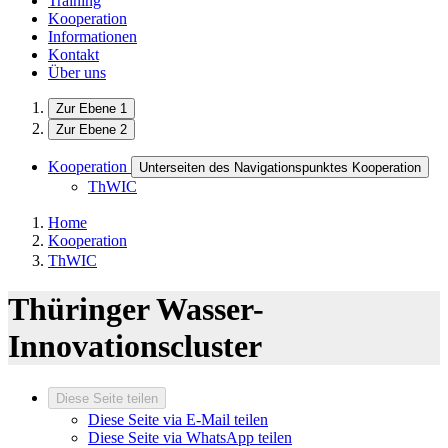
Training
Kooperation
Informationen
Kontakt
Über uns
Zur Ebene 1
Zur Ebene 2
Kooperation
Unterseiten des Navigationspunktes Kooperation
ThWIC
Home
Kooperation
ThWIC
Thüringer Wasser-
Innovationscluster
Diese Seite teilen
Diese Seite via E-Mail teilen
Diese Seite via WhatsApp teilen