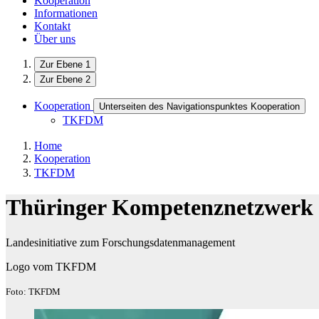
Kooperation
Informationen
Kontakt
Über uns
Zur Ebene 1
Zur Ebene 2
Kooperation
Unterseiten des Navigationspunktes Kooperation
TKFDM
Home
Kooperation
TKFDM
Thüringer Kompetenznetzwerk
Landesinitiative zum Forschungsdatenmanagement
Logo vom TKFDM
Foto: TKFDM