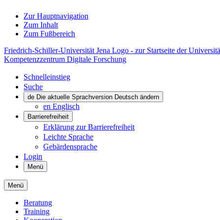
Zur Hauptnavigation
Zum Inhalt
Zum Fußbereich
Friedrich-Schiller-Universität Jena Logo - zur Startseite der Universitä
Kompetenzzentrum Digitale Forschung
Schnelleinstieg
Suche
de
Die aktuelle Sprachversion Deutsch ändern
en
Englisch
Barrierefreiheit
Erklärung zur Barrierefreiheit
Leichte Sprache
Gebärdensprache
Login
Menü
Menü
Beratung
Training