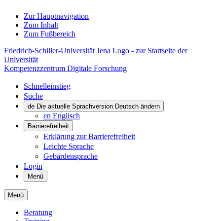
Zur Hauptnavigation
Zum Inhalt
Zum Fußbereich
Friedrich-Schiller-Universität Jena Logo - zur Startseite der
Universität
Kompetenzzentrum Digitale Forschung
Schnelleinstieg
Suche
de
Die aktuelle Sprachversion Deutsch ändern
en
Englisch
Barrierefreiheit
Erklärung zur Barrierefreiheit
Leichte Sprache
Gebärdensprache
Login
Menü
Menü
Beratung