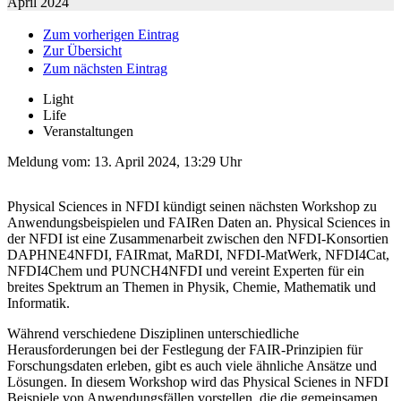
April 2024
Zum vorherigen Eintrag
Zur Übersicht
Zum nächsten Eintrag
Light
Life
Veranstaltungen
Meldung vom:
13. April 2024, 13:29 Uhr
Physical Sciences in NFDI kündigt seinen nächsten Workshop zu
Anwendungsbeispielen und FAIRen Daten an. Physical Sciences in
der NFDI ist eine Zusammenarbeit zwischen den NFDI-Konsortien
DAPHNE4NFDI, FAIRmat, MaRDI, NFDI-MatWerk, NFDI4Cat,
NFDI4Chem und PUNCH4NFDI und vereint Experten für ein
breites Spektrum an Themen in Physik, Chemie, Mathematik und
Informatik.
Während verschiedene Disziplinen unterschiedliche
Herausforderungen bei der Festlegung der FAIR-Prinzipien für
Forschungsdaten erleben, gibt es auch viele ähnliche Ansätze und
Lösungen. In diesem Workshop wird das Physical Scienes in NFDI
Beispiele von Anwendungsfällen vorstellen, die die gemeinsamen